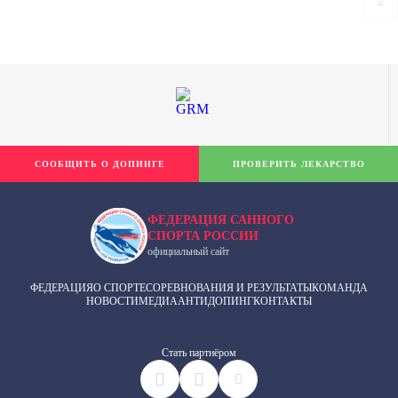
СООБЩИТЬ О ДОПИНГЕ
ПРОВЕРИТЬ ЛЕКАРСТВО
ФЕДЕРАЦИЯ САННОГО
СПОРТА РОССИИ
официальный сайт
ФЕДЕРАЦИЯ
О СПОРТЕ
СОРЕВНОВАНИЯ И РЕЗУЛЬТАТЫ
КОМАНДА
НОВОСТИ
МЕДИА
АНТИДОПИНГ
КОНТАКТЫ
Cтать партнёром