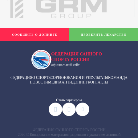
СООБЩИТЬ О ДОПИНГЕ
ПРОВЕРИТЬ ЛЕКАРСТВО
ФЕДЕРАЦИЯ САННОГО
СПОРТА РОССИИ
официальный сайт
ФЕДЕРАЦИЯ
О СПОРТЕ
СОРЕВНОВАНИЯ И РЕЗУЛЬТАТЫ
КОМАНДА
НОВОСТИ
МЕДИА
АНТИДОПИНГ
КОНТАКТЫ
Cтать партнёром
ФЕДЕРАЦИЯ САННОГО СПОРТА РОССИИ
2026 © Копирование материалов разрешено с указанием активной