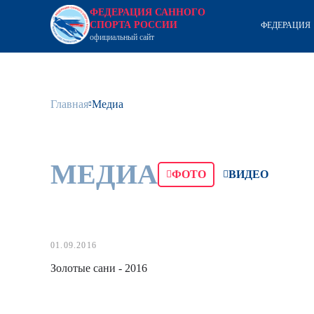
ФЕДЕРАЦИЯ САННОГО
СПОРТА РОССИИ
ФЕДЕРАЦИЯ
официальный сайт
Главная
Медиа
МЕДИА
ФОТО
ВИДЕО
01.09.2016
Золотые сани - 2016