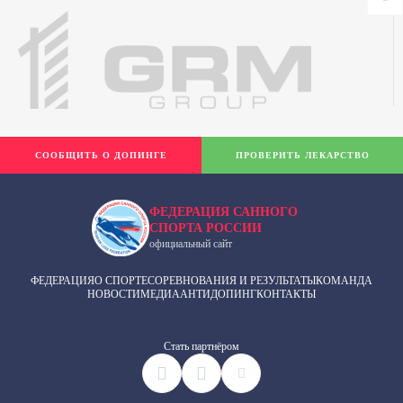
СООБЩИТЬ О ДОПИНГЕ
ПРОВЕРИТЬ ЛЕКАРСТВО
ФЕДЕРАЦИЯ САННОГО
СПОРТА РОССИИ
официальный сайт
ФЕДЕРАЦИЯ
О СПОРТЕ
СОРЕВНОВАНИЯ И РЕЗУЛЬТАТЫ
КОМАНДА
НОВОСТИ
МЕДИА
АНТИДОПИНГ
КОНТАКТЫ
Cтать партнёром