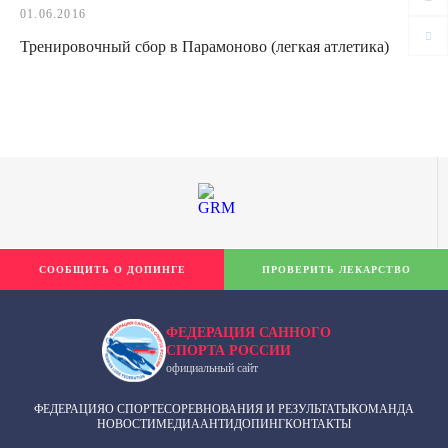
01.06.2016
Тренировочный сбор в Парамоново (легкая атлетика)
СООБЩИТЬ О ДОПИНГЕ
ПРОВЕРИТЬ ЛЕКАРСТВО
ФЕДЕРАЦИЯ САННОГО
СПОРТА РОССИИ
официальный сайт
ФЕДЕРАЦИЯ
О СПОРТЕ
СОРЕВНОВАНИЯ И РЕЗУЛЬТАТЫ
КОМАНДА
НОВОСТИ
МЕДИА
АНТИДОПИНГ
КОНТАКТЫ