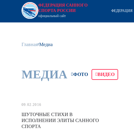
ФЕДЕРАЦИЯ САННОГО
СПОРТА РОССИИ
ФЕДЕРАЦИЯ
официальный сайт
Главная
Медиа
МЕДИА
ФОТО
ВИДЕО
09.02.2016
ШУТОЧНЫЕ СТИХИ В
ИСПОЛНЕНИИ ЭЛИТЫ САННОГО
СПОРТА