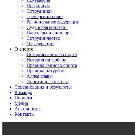
Документы
Президиум
Сотрудники
Тренерский совет
Региональные федерации
Судейская коллегия
Партнёры и спонсоры
Сотрудничество
О федерации
О спорте
История санного спорта
История натурбана
Правила санного спорта
Правила натурбана
Аллея славы
Спортивные школы
Соревнования и результаты
Команда
Новости
Медиа
Антидопинг
Контакты