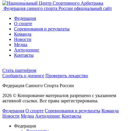
Федерация санного спорта России
официальный сайт
Федерация
О спорте
Соревнования и результаты
Команда
Новости
Медиа
Антидопинг
Контакты
Cтать партнёром
Сообщить о допинге
Проверить лекарство
Федерация Санного Спорта России
2026 © Копирование материалов разрешено с указанием
активной ссылки. Все права зарегистрированы.
Федерация
О спорте
Соревнования и результаты
Команда
Новости
Медиа
Антидопинг
Контакты
Федерация