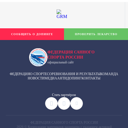
СООБЩИТЬ О ДОПИНГЕ
ПРОВЕРИТЬ ЛЕКАРСТВО
ФЕДЕРАЦИЯ САННОГО
СПОРТА РОССИИ
официальный сайт
ФЕДЕРАЦИЯ
О СПОРТЕ
СОРЕВНОВАНИЯ И РЕЗУЛЬТАТЫ
КОМАНДА
НОВОСТИ
МЕДИА
АНТИДОПИНГ
КОНТАКТЫ
Cтать партнёром
ФЕДЕРАЦИЯ САННОГО СПОРТА РОССИИ
2026 © Копирование материалов разрешено с указанием активной