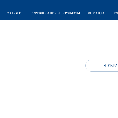
О СПОРТЕ
СОРЕВНОВАНИЯ И РЕЗУЛЬТАТЫ
КОМАНДА
НО
ФЕВРА