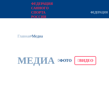
ФЕДЕРАЦИЯ
САННОГО
ФЕДЕРАЦИЯ
СПОРТА
РОССИИ
официальный сайт
Главная
Медиа
МЕДИА
ФОТО
ВИДЕО