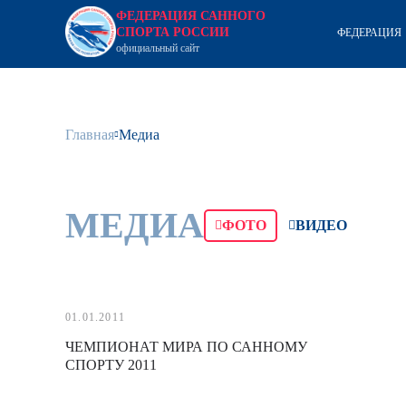
ФЕДЕРАЦИЯ САННОГО
СПОРТА РОССИИ
ФЕДЕРАЦИЯ
официальный сайт
Главная
Медиа
МЕДИА
ФОТО
ВИДЕО
01.01.2011
ЧЕМПИОНАТ МИРА ПО САННОМУ
СПОРТУ 2011