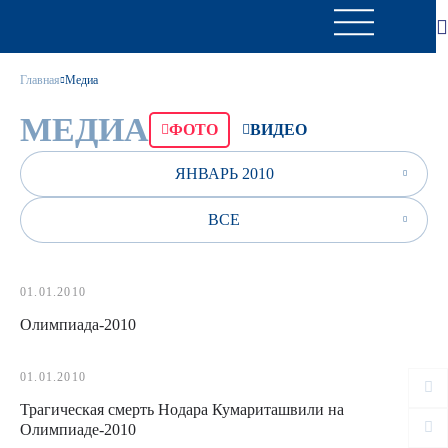
Главная
Медиа
МЕДИА
ФОТО
ВИДЕО
ЯНВАРЬ 2010
ВСЕ
01.01.2010
Олимпиада-2010
01.01.2010
Трагическая смерть Нодара Кумариташвили на
Олимпиаде-2010