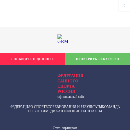
СООБЩИТЬ О ДОПИНГЕ
ПРОВЕРИТЬ ЛЕКАРСТВО
ФЕДЕРАЦИЯ
САННОГО
СПОРТА
РОССИИ
официальный сайт
ФЕДЕРАЦИЯ
О СПОРТЕ
СОРЕВНОВАНИЯ И РЕЗУЛЬТАТЫ
КОМАНДА
НОВОСТИ
МЕДИА
АНТИДОПИНГ
КОНТАКТЫ
Cтать партнёром