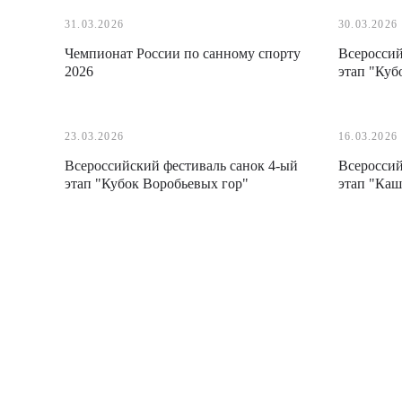
31.03.2026
30.03.2026
Чемпионат России по санному спорту
Всероссий
2026
этап "Куб
23.03.2026
16.03.2026
Всероссийский фестиваль санок 4-ый
Всероссий
этап "Кубок Воробьевых гор"
этап "Каш