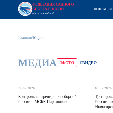
ФЕДЕРАЦИЯ САННОГО
СПОРТА РОССИИ
ФЕДЕРАЦИЯ
официальный сайт
Главная
Медиа
МЕДИА
ФОТО
ВИДЕО
24.07.2026
08.07.2026
Контрольная тренировка сборной
Тренирово
России в МСБК Парамоново
России по
Новогорс