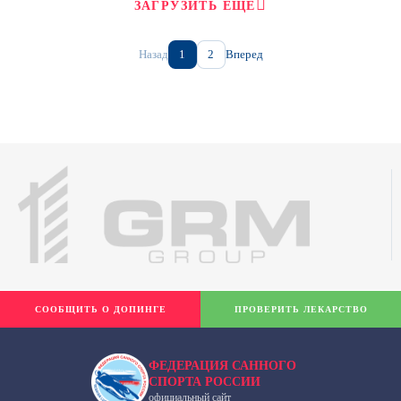
ЗАГРУЗИТЬ ЕЩЕ
Назад
1
2
Вперед
СООБЩИТЬ О ДОПИНГЕ
ПРОВЕРИТЬ ЛЕКАРСТВО
ФЕДЕРАЦИЯ САННОГО
СПОРТА РОССИИ
официальный сайт