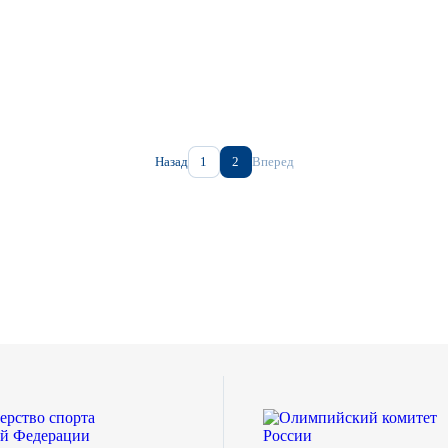
Назад
1
2
Вперед